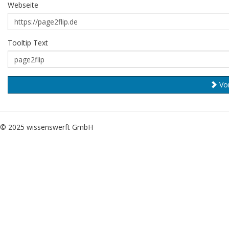
Webseite
Tooltip Text
Vo
© 2025 wissenswerft GmbH